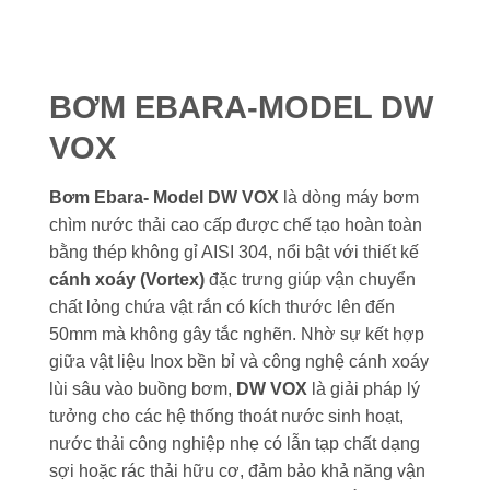
BƠM EBARA-MODEL DW
VOX
Bơm Ebara- Model DW VOX
là dòng máy bơm
chìm nước thải cao cấp được chế tạo hoàn toàn
bằng thép không gỉ AISI 304, nổi bật với thiết kế
cánh xoáy (Vortex)
đặc trưng giúp vận chuyển
chất lỏng chứa vật rắn có kích thước lên đến
50mm mà không gây tắc nghẽn. Nhờ sự kết hợp
giữa vật liệu Inox bền bỉ và công nghệ cánh xoáy
lùi sâu vào buồng bơm,
DW VOX
là giải pháp lý
tưởng cho các hệ thống thoát nước sinh hoạt,
nước thải công nghiệp nhẹ có lẫn tạp chất dạng
sợi hoặc rác thải hữu cơ, đảm bảo khả năng vận