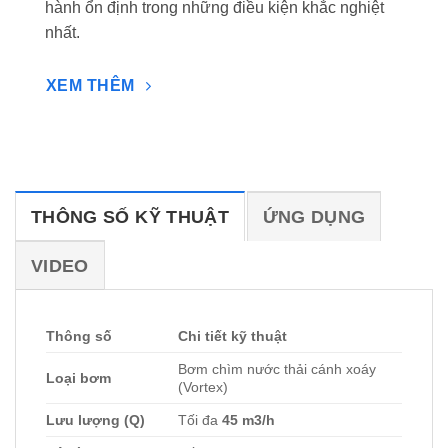
hành ổn định trong những điều kiện khắc nghiệt
nhất.
XEM THÊM
THÔNG SỐ KỸ THUẬT
ỨNG DỤNG
VIDEO
Thông số
Chi tiết kỹ thuật
Bơm chìm nước thải cánh xoáy
Loại bơm
(Vortex)
Lưu lượng (Q)
Tối đa
45
m3/h