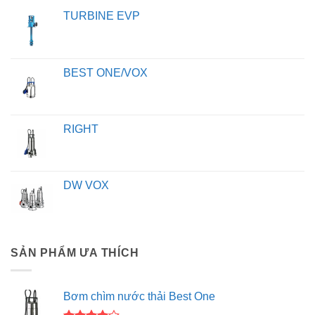
TURBINE EVP
BEST ONE/VOX
RIGHT
DW VOX
SẢN PHẨM ƯA THÍCH
Bơm chìm nước thải Best One