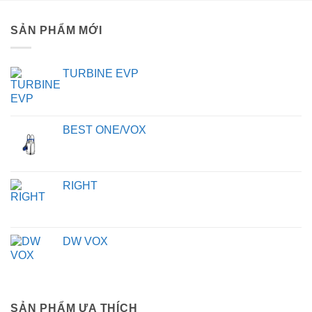
SẢN PHẨM MỚI
TURBINE EVP
BEST ONE/VOX
RIGHT
DW VOX
SẢN PHẨM ƯA THÍCH