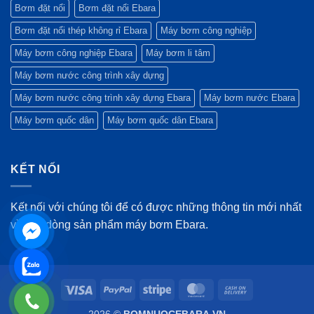
Bơm đặt nổi
Bơm đặt nổi Ebara
Bơm đặt nổi thép không rỉ Ebara
Máy bơm công nghiệp
Máy bơm công nghiệp Ebara
Máy bơm li tâm
Máy bơm nước công trình xây dựng
Máy bơm nước công trình xây dựng Ebara
Máy bơm nước Ebara
Máy bơm quốc dân
Máy bơm quốc dân Ebara
KẾT NỐI
Kết nối với chúng tôi để có được những thông tin mới nhất
về các dòng sản phẩm máy bơm Ebara.
Visa
PayPal
Stripe
MasterCard
Cash
On
2026 ©
BOMNUOCEBARA.VN