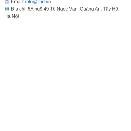
Email:
info@tcid.vn
Địa chỉ: 6A ngõ 49 Tô Ngọc Vân, Quảng An, Tây Hồ,
Hà Nội