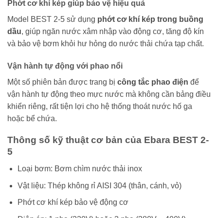
Phớt cơ khí kép giúp bảo vệ hiệu quả
Model BEST 2-5 sử dụng
phớt cơ khí kép trong buồng
dầu
, giúp ngăn nước xâm nhập vào động cơ, tăng độ kín
và bảo vệ bơm khỏi hư hỏng do nước thải chứa tạp chất.
Vận hành tự động với phao nổi
Một số phiên bản được trang bị
công tắc phao điện
để
vận hành tự động theo mực nước mà không cần bảng điều
khiển riêng, rất tiện lợi cho hệ thống thoát nước hố ga
hoặc bể chứa.
Thông số kỹ thuật cơ bản của Ebara BEST 2-
5
Loại bơm: Bơm chìm nước thải inox
Vật liệu: Thép không rỉ AISI 304 (thân, cánh, vỏ)
Phớt cơ khí kép bảo vệ động cơ