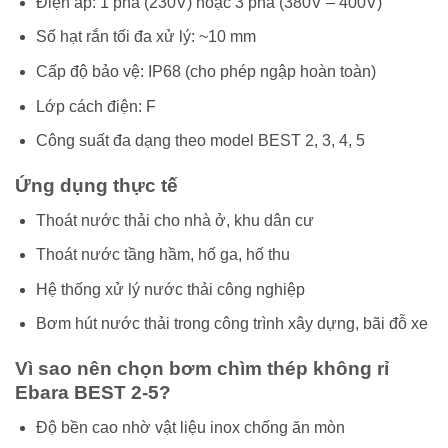
Điện áp: 1 pha (230V) hoặc 3 pha (380V – 400V)
Số hạt rắn tối đa xử lý: ~10 mm
Cấp độ bảo vệ: IP68 (cho phép ngập hoàn toàn)
Lớp cách điện: F
Công suất đa dạng theo model BEST 2, 3, 4, 5
Ứng dụng thực tế
Thoát nước thải cho nhà ở, khu dân cư
Thoát nước tầng hầm, hố ga, hố thu
Hệ thống xử lý nước thải công nghiệp
Bơm hút nước thải trong công trình xây dựng, bãi đỗ xe
Vì sao nên chọn bơm chìm thép không rỉ
Ebara BEST 2-5?
Độ bền cao nhờ vật liệu inox chống ăn mòn