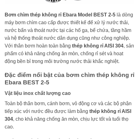
Bơm chìm thép không rỉ Ebara Model BEST 2-5
là dòng
máy bơm chìm cao cấp được thiết kế để xử lý nước thải,
nước bẩn và thoát nước tại các hố ga, bể chứa, tầng hầm
và hệ thống thoát nước dân dụng cũng như công nghiệp.
Với thân bơm hoàn toàn bằng
thép không rỉ AISI 304
, sản
phẩm có khả năng chống ăn mòn, chống rỉ sét và hoạt
động bền bỉ trong môi trường nước thải khắc nghiệt.
Đặc điểm nổi bật của bơm chìm thép không rỉ
Ebara BEST 2-5
Vật liệu inox chất lượng cao
Toàn bộ thân bơm, cánh bơm, vỏ động cơ và các bộ phận
tiếp xúc với nước đều được làm bằng
thép không rỉ AISI
304
, cho khả năng chống ăn mòn, chịu lực tốt và tuổi thọ
cao.