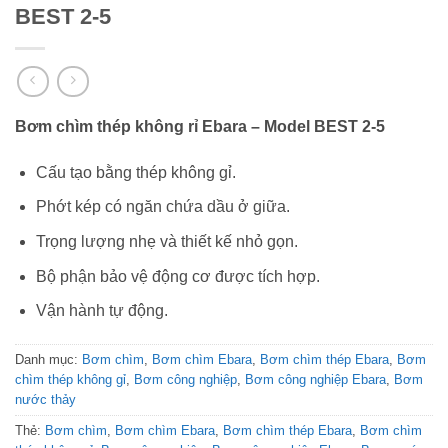
BEST 2-5
Bơm chìm thép không rỉ Ebara – Model BEST 2-5
Cấu tạo bằng thép không gỉ.
Phớt kép có ngăn chứa dầu ở giữa.
Trọng lượng nhẹ và thiết kế nhỏ gọn.
Bộ phận bảo vệ động cơ được tích hợp.
Vận hành tự động.
Danh mục:
Bơm chìm
,
Bơm chìm Ebara
,
Bơm chìm thép Ebara
,
Bơm
chìm thép không gỉ
,
Bơm công nghiệp
,
Bơm công nghiệp Ebara
,
Bơm
nước thảy
Thẻ:
Bơm chìm
,
Bơm chìm Ebara
,
Bơm chìm thép Ebara
,
Bơm chìm