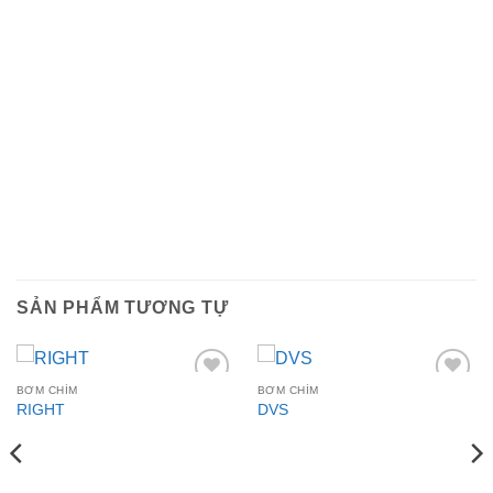
SẢN PHẨM TƯƠNG TỰ
BƠM CHÌM
BƠM CHÌM
Add to
Add to
RIGHT
DVS
wishlist
wishlist