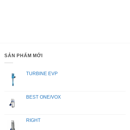
SẢN PHẨM MỚI
TURBINE EVP
BEST ONE/VOX
RIGHT