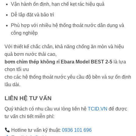
Vận hành ổn định, hạn chế kẹt rác hiệu quả
Dễ lắp đặt và bảo trì
Phù hợp với nhiều hệ thống thoát nước dân dụng và
công nghiệp
Với thiết kế chắc chắn, khả năng chống ăn mòn và hiệu
quả bơm nước thải cao,
bơm chìm thép không rỉ Ebara Model BEST 2-5
là lựa
chọn tối ưu
cho các hệ thống thoát nước yêu cầu độ bền và sự ổn định
lâu dài.
LIÊN HỆ TƯ VẤN
Quý khách có nhu cầu vui lòng liên hệ
TCID.VN
để được
tư vấn chi tiết miễn phí:
Hotline tư vấn kỹ thuật:
0936 101 696