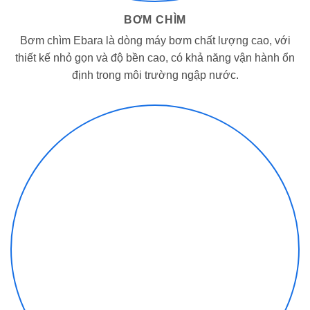
BƠM CHÌM
Bơm chìm Ebara là dòng máy bơm chất lượng cao, với
thiết kế nhỏ gọn và độ bền cao, có khả năng vận hành ổn
định trong môi trường ngập nước.