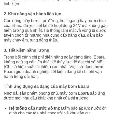
linh kiện.
2. Khả năng vận hành liên tục
Các dòng máy bơm trục đứng, trục ngang hay bơm chìm
của Ebara được thiết kế để hoạt động 24/7 mà không gặp
hiện tượng quá nhiệt. Hệ thống làm mát và vòng bi được
tuyển chọn từ những nhà cung cấp hàng đầu, đảm bảo
máy chạy êm, rung động thấp.
3. Tiết kiệm năng lượng
Trong bối cảnh chi phí điện năng ngày càng tăng, Ebara
không ngừng cải tiến thiết kế thủy lực để đạt chỉ số MEI
(Chỉ số hiệu suất tối thiểu) cao nhất. Việc sử dụng bơm
Ebara giúp doanh nghiệp tiết kiệm đáng kể chi phí vận
hành trong dài hạn.
Tính ứng dụng đa dạng của máy bơm Ebara
Nhờ dải sản phẩm phong phú, máy bơm Ebara đáp ứng
được mọi nhu cầu khắt khe nhất của thị trường:
Hệ thống cấp nước đô thị:
Đảm bảo áp lực nước ổn
định cho các tòa nhà chọc trời và khu dân cư.