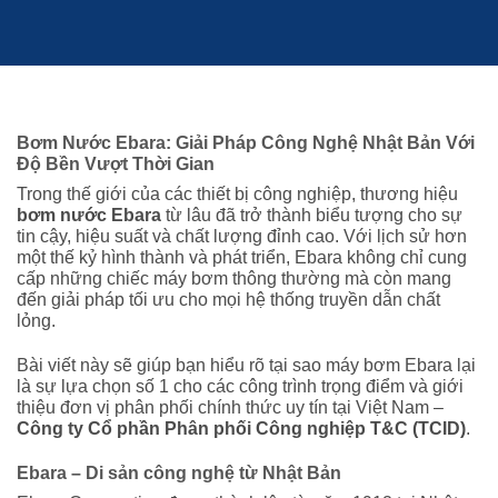
Bơm Nước Ebara: Giải Pháp Công Nghệ Nhật Bản Với
Độ Bền Vượt Thời Gian
Trong thế giới của các thiết bị công nghiệp, thương hiệu
bơm nước Ebara
từ lâu đã trở thành biểu tượng cho sự
tin cậy, hiệu suất và chất lượng đỉnh cao. Với lịch sử hơn
một thế kỷ hình thành và phát triển, Ebara không chỉ cung
cấp những chiếc máy bơm thông thường mà còn mang
đến giải pháp tối ưu cho mọi hệ thống truyền dẫn chất
lỏng.
Bài viết này sẽ giúp bạn hiểu rõ tại sao máy bơm Ebara lại
là sự lựa chọn số 1 cho các công trình trọng điểm và giới
thiệu đơn vị phân phối chính thức uy tín tại Việt Nam –
Công ty Cổ phần Phân phối Công nghiệp T&C (TCID)
.
Ebara – Di sản công nghệ từ Nhật Bản