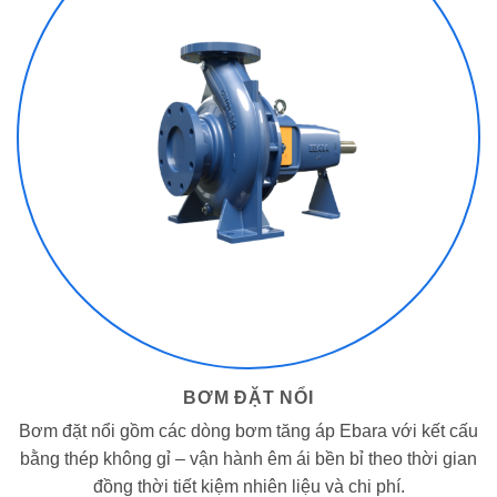
BƠM ĐẶT NỔI
Bơm đặt nổi gồm các dòng bơm tăng áp Ebara với kết cấu
bằng thép không gỉ – vận hành êm ái bền bỉ theo thời gian
đồng thời tiết kiệm nhiên liệu và chi phí.