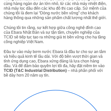
cùng hàng ngàn dự án lớn nhỏ, từ các nhà máy nhiệt điện,
nhà máy lọc dầu đến các khu đô thị cao cấp. Sứ mệnh của
chúng tôi là đem lại “Dòng nước bền vững” cho khách
hàng thông qua những sản phẩm chất lượng nhất thế giới.
Chúng tôi tin rằng, sự kết hợp giữa công nghệ đỉnh cao
của Ebara Nhật Bản và sự tận tâm, chuyên nghiệp của
TCID sẽ tiếp tục tạo ra những giá trị bền vững cho hạ tầng
công nghiệp Việt Nam.
Đầu tư vào máy bơm nước Ebara là đầu tư cho sự an tâm
và hiệu quả kinh tế lâu dài. Với độ bền vượt thời gian và
tính ứng dụng cao, Ebara xứng đáng là lựa chọn hàng
đầu. Và để đảm bảo quyền lợi tối đa, hãy đặt niềm tin vào
TCID (T&C Industrial Distribution)
– nhà phân phối với
bề dày hơn 20 năm uy tín.