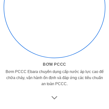
BƠM PCCC
Bơm PCCC Ebara chuyên dụng cấp nước áp lực cao để
chữa cháy, vận hành ổn định và đáp ứng các tiêu chuẩn
an toàn PCCC.