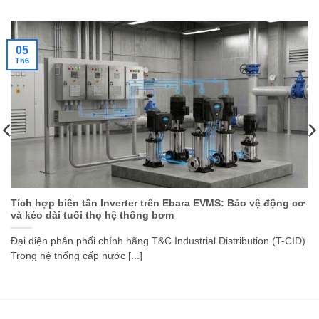
05
Th6
Tích hợp biến tần Inverter trên Ebara EVMS: Bảo vệ động cơ
và kéo dài tuổi thọ hệ thống bơm
Đại diện phân phối chính hãng T&C Industrial Distribution (T-CID)
Trong hệ thống cấp nước [...]