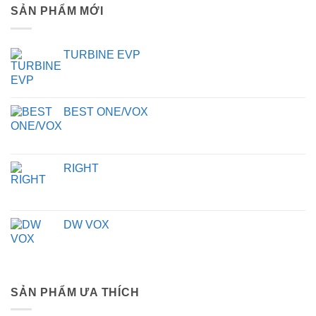
SẢN PHẨM MỚI
TURBINE EVP
BEST ONE/VOX
RIGHT
DW VOX
SẢN PHẨM ƯA THÍCH