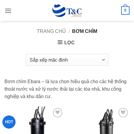
Bỏ
0
qua
nội
dung
TRANG CHỦ
/
BƠM CHÌM
LỌC
Bơm chìm Ebara – là lựa chọn hiệu quả cho các hệ thống
thoát nước và xử lý nước thải tại các tòa nhà, khu công
nghiệp và khu dân cư.
HOT
Add to
Add to
wishlist
wishlist