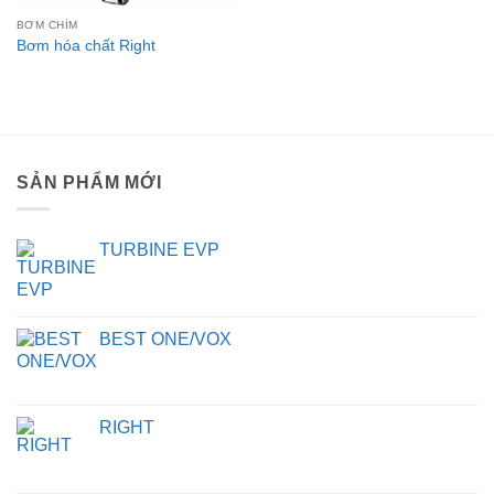
BƠM CHÌM
Bơm hóa chất Right
SẢN PHẨM MỚI
TURBINE EVP
BEST ONE/VOX
RIGHT