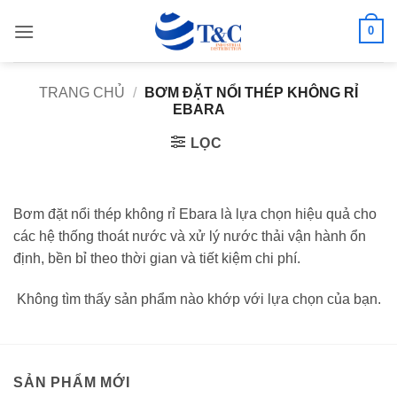
Bỏ
0
qua
nội
dung
TRANG CHỦ
/
BƠM ĐẶT NỔI THÉP KHÔNG RỈ
EBARA
LỌC
Bơm đặt nổi thép không rỉ Ebara là lựa chọn hiệu quả cho
các hệ thống thoát nước và xử lý nước thải vận hành ổn
định, bền bỉ theo thời gian và tiết kiệm chi phí.
Không tìm thấy sản phẩm nào khớp với lựa chọn của bạn.
SẢN PHẨM MỚI