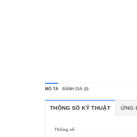
MÔ TẢ
ĐÁNH GIÁ (0)
THÔNG SỐ KỸ THUẬT
ỨNG 
Thông số