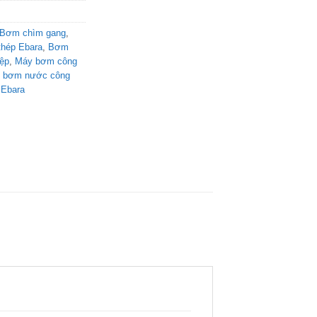
Bơm chìm gang
,
hép Ebara
,
Bơm
ệp
,
Máy bơm công
 bơm nước công
 Ebara