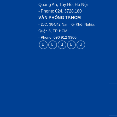
Quảng An, Tây Hồ, Hà Nội
- Phone:
024. 3728.180
VĂN PHÒNG TP.HCM
- Đ/C: 384/42 Nam Kỳ Khởi Nghĩa,
Quận 3, TP. HCM
- Phone:
090 912 9900