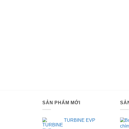
SẢN PHẨM MỚI
SẢ
TURBINE EVP