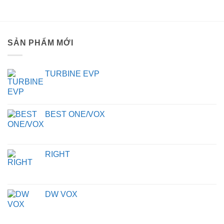
SẢN PHẨM MỚI
TURBINE EVP
BEST ONE/VOX
RIGHT
DW VOX