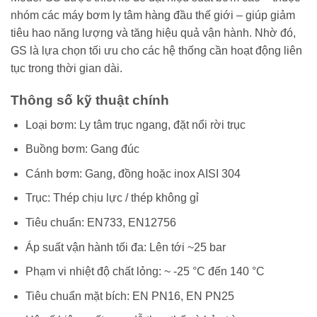
nhóm các máy bơm ly tâm hàng đầu thế giới – giúp giảm
tiêu hao năng lượng và tăng hiệu quả vận hành. Nhờ đó,
GS là lựa chọn tối ưu cho các hệ thống cần hoạt động liên
tục trong thời gian dài.
Thông số kỹ thuật chính
Loại bơm: Ly tâm trục ngang, đặt nổi rời trục
Buồng bơm: Gang đúc
Cánh bơm: Gang, đồng hoặc inox AISI 304
Trục: Thép chịu lực / thép không gỉ
Tiêu chuẩn: EN733, EN12756
Áp suất vận hành tối đa: Lên tới ~25 bar
Phạm vi nhiệt độ chất lỏng: ~ -25 °C đến 140 °C
Tiêu chuẩn mặt bích: EN PN16, EN PN25