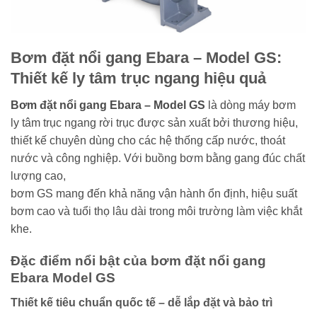
Bơm đặt nổi gang Ebara – Model GS:
Thiết kế ly tâm trục ngang hiệu quả
Bơm đặt nổi gang Ebara – Model GS
là dòng máy bơm
ly tâm trục ngang rời trục được sản xuất bởi thương hiệu,
thiết kế chuyên dùng cho các hệ thống cấp nước, thoát
nước và công nghiệp. Với buồng bơm bằng gang đúc chất
lượng cao,
bơm GS mang đến khả năng vận hành ổn định, hiệu suất
bơm cao và tuổi thọ lâu dài trong môi trường làm việc khắt
khe.
Đặc điểm nổi bật của bơm đặt nổi gang
Ebara Model GS
Thiết kế tiêu chuẩn quốc tế – dễ lắp đặt và bảo trì