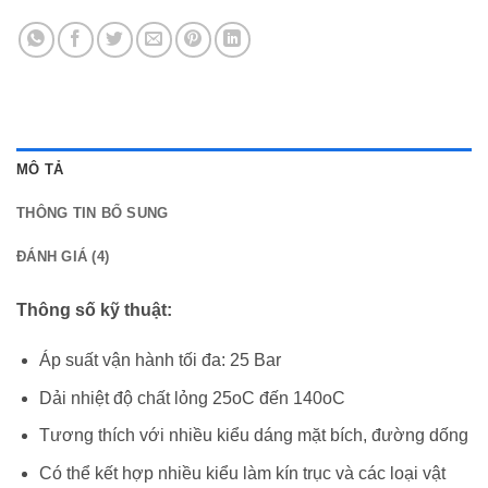
MÔ TẢ
THÔNG TIN BỔ SUNG
ĐÁNH GIÁ (4)
Thông số kỹ thuật:
Áp suất vận hành tối đa: 25 Bar
Dải nhiệt độ chất lỏng 25oC đến 140oC
Tương thích với nhiều kiểu dáng mặt bích, đường dống
Có thể kết hợp nhiều kiểu làm kín trục và các loại vật