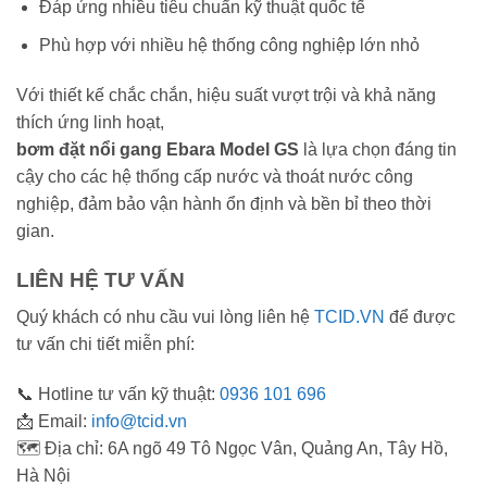
Đáp ứng nhiều tiêu chuẩn kỹ thuật quốc tế
Phù hợp với nhiều hệ thống công nghiệp lớn nhỏ
Với thiết kế chắc chắn, hiệu suất vượt trội và khả năng
thích ứng linh hoạt,
bơm đặt nổi gang Ebara Model GS
là lựa chọn đáng tin
cậy cho các hệ thống cấp nước và thoát nước công
nghiệp, đảm bảo vận hành ổn định và bền bỉ theo thời
gian.
LIÊN HỆ TƯ VẤN
Quý khách có nhu cầu vui lòng liên hệ
TCID.VN
để được
tư vấn chi tiết miễn phí:
📞 Hotline tư vấn kỹ thuật:
0936 101 696
📩 Email:
info@tcid.vn
🗺️ Địa chỉ: 6A ngõ 49 Tô Ngọc Vân, Quảng An, Tây Hồ,
Hà Nội