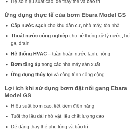
Hệ số hiệu suất cao, dễ thay thế và bảo trì
Ứng dụng thực tế của bơm Ebara Model GS
Cấp nước sạch
cho khu dân cư, nhà máy, tòa nhà
Thoát nước công nghiệp
cho hệ thống xử lý nước, hố
ga, drain
Hệ thống HVAC
– tuần hoàn nước lạnh, nóng
Bơm tăng áp
trong các nhà máy sản xuất
Ứng dụng thủy lợi
và công trình công cộng
Lợi ích khi sử dụng bơm đặt nổi gang Ebara
Model GS
Hiệu suất bơm cao, tiết kiệm điện năng
Tuổi thọ lâu dài nhờ vật liệu chất lượng cao
Dễ dàng thay thế phụ tùng và bảo trì