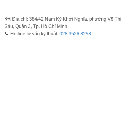
🗺️ Địa chỉ: 384/42 Nam Kỳ Khởi Nghĩa, phường Võ Thị
Sáu, Quận 3, Tp. Hồ Chí Minh
📞 Hotline tư vấn kỹ thuật:
028.3526 8258