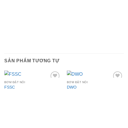
SẢN PHẨM TƯƠNG TỰ
BƠM ĐẶT NỔI
BƠM ĐẶT NỔI
Add to
Add to
FSSC
DWO
wishlist
wishlist