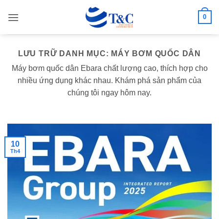
Bỏ
0
qua
nội
dung
LƯU TRỮ DANH MỤC:
MÁY BƠM QUỐC DÂN
Máy bơm quốc dân Ebara chất lượng cao, thích hợp cho
nhiều ứng dụng khác nhau. Khám phá sản phẩm của
chúng tôi ngay hôm nay.
10
Th4