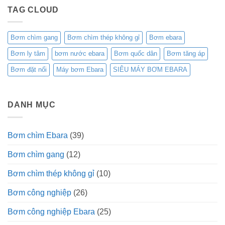
TAG CLOUD
Bơm chìm gang
Bơm chìm thép không gỉ
Bơm ebara
Bơm ly tâm
bơm nước ebara
Bơm quốc dân
Bơm tăng áp
Bơm đặt nổi
Máy bơm Ebara
SIÊU MÁY BƠM EBARA
DANH MỤC
Bơm chìm Ebara
(39)
Bơm chìm gang
(12)
Bơm chìm thép không gỉ
(10)
Bơm công nghiệp
(26)
Bơm công nghiệp Ebara
(25)