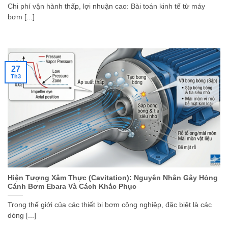
Chi phí vận hành thấp, lợi nhuận cao: Bài toán kinh tế từ máy
bơm [...]
27
Th3
Hiện Tượng Xâm Thực (Cavitation): Nguyên Nhân Gây Hỏng
Cánh Bơm Ebara Và Cách Khắc Phục
Trong thế giới của các thiết bị bơm công nghiệp, đặc biệt là các
dòng [...]