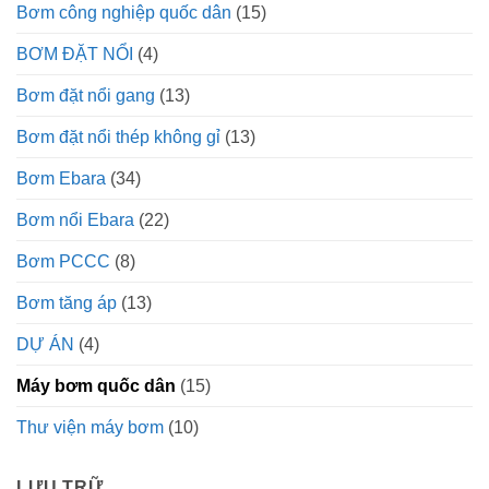
Bơm công nghiệp quốc dân
(15)
BƠM ĐẶT NỔI
(4)
Bơm đặt nổi gang
(13)
Bơm đặt nổi thép không gỉ
(13)
Bơm Ebara
(34)
Bơm nổi Ebara
(22)
Bơm PCCC
(8)
Bơm tăng áp
(13)
DỰ ÁN
(4)
Máy bơm quốc dân
(15)
Thư viện máy bơm
(10)
LƯU TRỮ