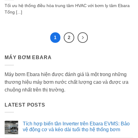
Tối ưu hệ thống điều hòa trung tâm HVAC với bơm ly tâm Ebara
Tổng [...]
1
2
MÁY BƠM EBARA
Máy bơm Ebara hiện được đánh giá là một trong những
thương hiệu máy bơm nước chất lượng cao và được ưa
chuộng nhất trên thị trường.
LATEST POSTS
Tích hợp biến tần Inverter trên Ebara EVMS: Bảo
vệ động cơ và kéo dài tuổi thọ hệ thống bơm
Không