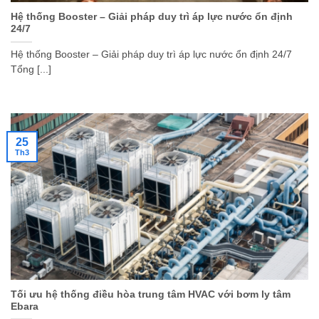
Hệ thống Booster – Giải pháp duy trì áp lực nước ổn định
24/7
Hệ thống Booster – Giải pháp duy trì áp lực nước ổn định 24/7
Tổng [...]
25
Th3
Tối ưu hệ thống điều hòa trung tâm HVAC với bơm ly tâm
Ebara