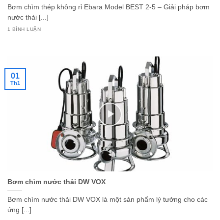
Bơm chìm thép không rỉ Ebara Model BEST 2-5 – Giải pháp bơm
nước thải [...]
1 BÌNH LUẬN
01
Th1
Bơm chìm nước thải DW VOX
Bơm chìm nước thải DW VOX là một sản phẩm lý tưởng cho các
ứng [...]