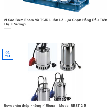
Vì Sao Bơm Ebara Và TCID Luôn Là Lựa Chọn Hàng Đầu Trên
Thị TRường?
01
Th1
Bơm chìm thép không rỉ Ebara – Model BEST 2-5