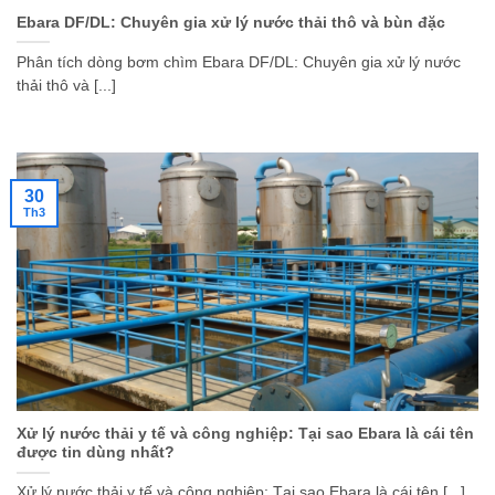
Ebara DF/DL: Chuyên gia xử lý nước thải thô và bùn đặc
Phân tích dòng bơm chìm Ebara DF/DL: Chuyên gia xử lý nước
thải thô và [...]
30
Th3
Xử lý nước thải y tế và công nghiệp: Tại sao Ebara là cái tên
được tin dùng nhất?
Xử lý nước thải y tế và công nghiệp: Tại sao Ebara là cái tên [...]