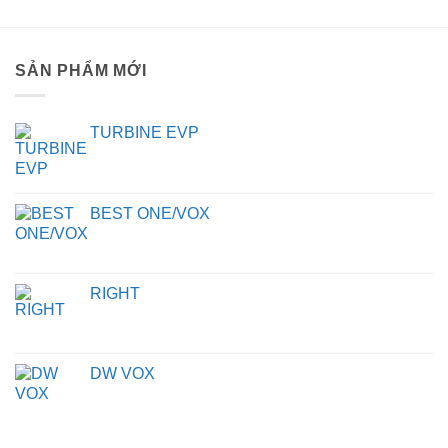
SẢN PHẨM MỚI
TURBINE EVP
BEST ONE/VOX
RIGHT
DW VOX