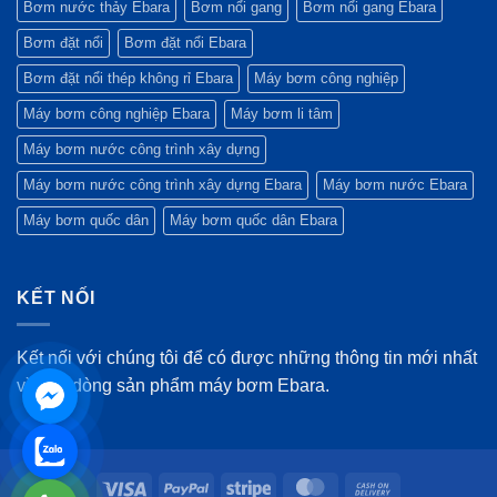
Bơm nước thảy Ebara
Bơm nổi gang
Bơm nổi gang Ebara
Bơm đặt nổi
Bơm đặt nổi Ebara
Bơm đặt nổi thép không rỉ Ebara
Máy bơm công nghiệp
Máy bơm công nghiệp Ebara
Máy bơm li tâm
Máy bơm nước công trình xây dựng
Máy bơm nước công trình xây dựng Ebara
Máy bơm nước Ebara
Máy bơm quốc dân
Máy bơm quốc dân Ebara
KẾT NỐI
Kết nối với chúng tôi để có được những thông tin mới nhất
về các dòng sản phẩm máy bơm Ebara.
Visa
PayPal
Stripe
MasterCard
Cash