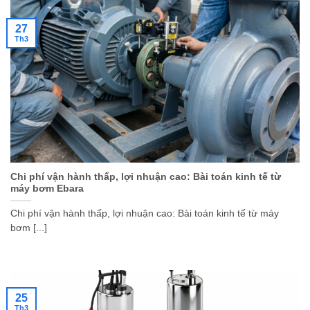
27
Th3
Chi phí vận hành thấp, lợi nhuận cao: Bài toán kinh tế từ
máy bơm Ebara
Chi phí vận hành thấp, lợi nhuận cao: Bài toán kinh tế từ máy
bơm [...]
25
Th3