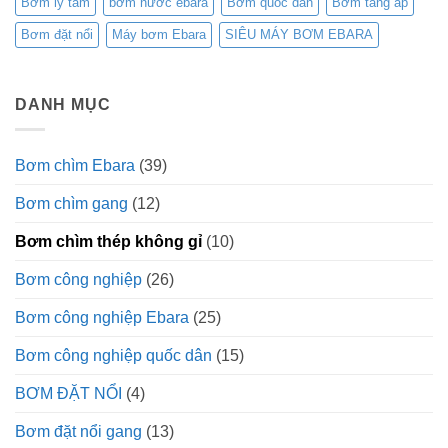
Bơm ly tâm
bơm nước ebara
Bơm quốc dân
Bơm tăng áp
Bơm đặt nổi
Máy bơm Ebara
SIÊU MÁY BƠM EBARA
DANH MỤC
Bơm chìm Ebara
(39)
Bơm chìm gang
(12)
Bơm chìm thép không gỉ
(10)
Bơm công nghiệp
(26)
Bơm công nghiệp Ebara
(25)
Bơm công nghiệp quốc dân
(15)
BƠM ĐẶT NỔI
(4)
Bơm đặt nổi gang
(13)