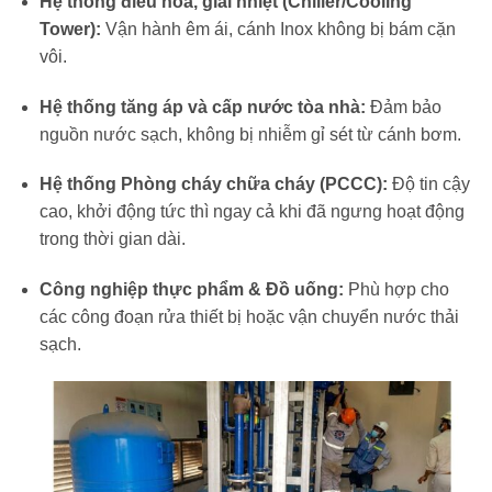
Hệ thống điều hòa, giải nhiệt (Chiller/Cooling
Tower):
Vận hành êm ái, cánh Inox không bị bám cặn
vôi.
Hệ thống tăng áp và cấp nước tòa nhà:
Đảm bảo
nguồn nước sạch, không bị nhiễm gỉ sét từ cánh bơm.
Hệ thống Phòng cháy chữa cháy (PCCC):
Độ tin cậy
cao, khởi động tức thì ngay cả khi đã ngưng hoạt động
trong thời gian dài.
Công nghiệp thực phẩm & Đồ uống:
Phù hợp cho
các công đoạn rửa thiết bị hoặc vận chuyển nước thải
sạch.