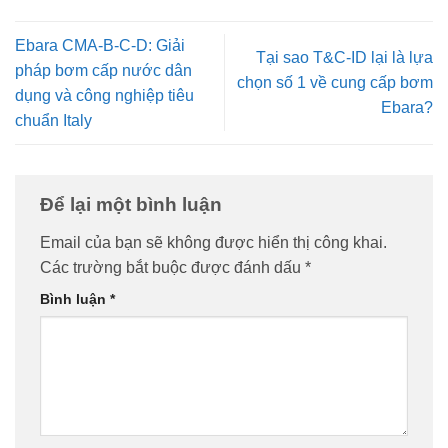
Ebara CMA-B-C-D: Giải
Tại sao T&C-ID lại là lựa
pháp bơm cấp nước dân
chọn số 1 về cung cấp bơm
dụng và công nghiệp tiêu
Ebara?
chuẩn Italy
Để lại một bình luận
Email của bạn sẽ không được hiển thị công khai.
Các trường bắt buộc được đánh dấu
*
Bình luận
*