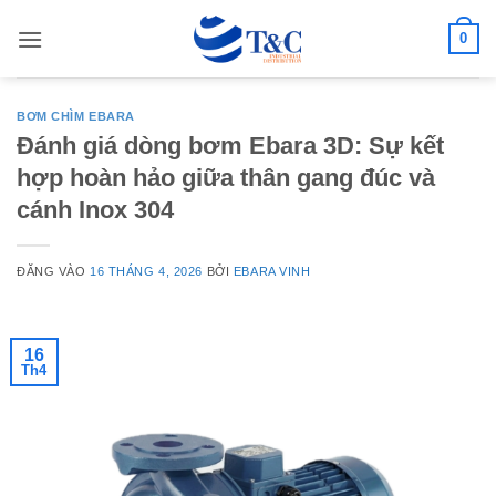
Bỏ
0
qua
nội
dung
BƠM CHÌM EBARA
Đánh giá dòng bơm Ebara 3D: Sự kết
hợp hoàn hảo giữa thân gang đúc và
cánh Inox 304
ĐĂNG VÀO
16 THÁNG 4, 2026
BỞI
EBARA VINH
16
Th4