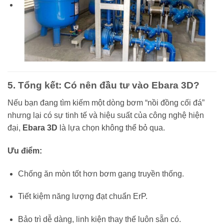
5. Tổng kết: Có nên đầu tư vào Ebara 3D?
Nếu bạn đang tìm kiếm một dòng bơm “nồi đồng cối đá”
nhưng lại có sự tinh tế và hiệu suất của công nghệ hiện
đại,
Ebara 3D
là lựa chọn không thể bỏ qua.
Ưu điểm:
Chống ăn mòn tốt hơn bơm gang truyền thống.
Tiết kiệm năng lượng đạt chuẩn ErP.
Bảo trì dễ dàng, linh kiện thay thế luôn sẵn có.