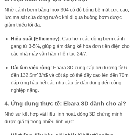
Nhờ cánh bơm bằng Inox 304 có độ bóng bề mặt cực cao,
lực ma sát của dòng nước khi đi qua buồng bơm được
giảm thiểu tối đa.
Hiệu suất (Efficiency):
Cao hơn các dòng bơm cánh
gang từ 3-5%, giúp giảm đáng kể hóa đơn tiền điện cho
các nhà máy vận hành liên tục 24/7.
Dải làm việc rộng:
Ebara 3D cung cấp lưu lượng từ 6
đến 132
$m^3/h$
và cột áp có thể đẩy cao lên đến 70m,
đáp ứng hầu hết các nhu cầu từ dân dụng đến công
nghiệp nặng.
4. Ứng dụng thực tế: Ebara 3D dành cho ai?
Nhờ sự kết hợp vật liệu linh hoạt, dòng 3D chứng minh
được giá trị trong nhiều lĩnh vực: