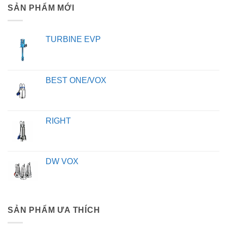
SẢN PHẨM MỚI
TURBINE EVP
BEST ONE/VOX
RIGHT
DW VOX
SẢN PHẨM ƯA THÍCH