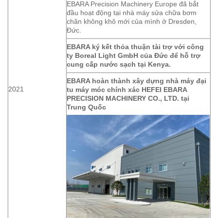
EBARA Precision Machinery Europe đã bắt
đầu hoạt động tại nhà máy sửa chữa bơm
chân không khô mới của mình ở Dresden,
Đức.
EBARA ký kết thỏa thuận tài trợ với công
ty Boreal Light GmbH của Đức để hỗ trợ
cung cấp nước sạch tại Kenya.
EBARA hoàn thành xây dựng nhà máy đại
2021
tu máy móc chính xác HEFEI EBARA
PRECISION MACHINERY CO., LTD. tại
Trung Quốc