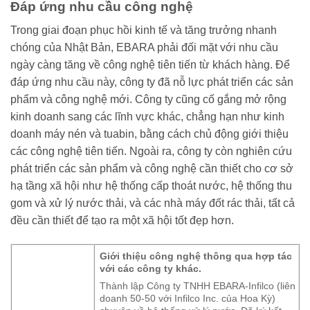
Đáp ứng nhu cầu công nghệ
Trong giai đoạn phục hồi kinh tế và tăng trưởng nhanh
chóng của Nhật Bản, EBARA phải đối mặt với nhu cầu
ngày càng tăng về công nghệ tiên tiến từ khách hàng. Để
đáp ứng nhu cầu này, công ty đã nỗ lực phát triển các sản
phẩm và công nghệ mới. Công ty cũng cố gắng mở rộng
kinh doanh sang các lĩnh vực khác, chẳng hạn như kinh
doanh máy nén và tuabin, bằng cách chủ động giới thiệu
các công nghệ tiên tiến. Ngoài ra, công ty còn nghiên cứu
phát triển các sản phẩm và công nghệ cần thiết cho cơ sở
hạ tầng xã hội như hệ thống cấp thoát nước, hệ thống thu
gom và xử lý nước thải, và các nhà máy đốt rác thải, tất cả
đều cần thiết để tạo ra một xã hội tốt đẹp hơn.
Giới thiệu công nghệ thông qua hợp tác
với các công ty khác.
Thành lập Công ty TNHH EBARA-Infilco (liên
doanh 50-50 với Infilco Inc. của Hoa Kỳ)