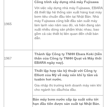
Công trình xây dựng nhà máy Fujisawa
Với việc xây dựng nhà máy Fujisawa, EBARA
đã thiết lập hệ thống sản xuất hàng loạt máy
bơm tiêu chuẩn đầu tiên tại Nhật Bản. Nhà
máy Fujisawa cũng bắt đầu sản xuất máy
1965
làm lạnh vào năm sau đó, và hiện đang sản
xuất nhiều dòng sản phẩm khác nhau, bao
gồm cả các thiết bị liên quan đến chất bán
dẫn.
Thành lập Công ty TNHH Ebara Koki (tiền
1967
thân của Công ty TNHH Quạt và Máy thổi
EBARA ngày nay).
Thiết lập hợp tác kỹ thuật với Công ty
Elliott của Mỹ về máy nén khí ly tâm và
tuabin hơi nước.
Gia nhập thị trường kinh doanh máy nén khí
cho ngành lọc dầu/hóa dầu.
Bán máy bơm nước cấp áp suất siêu tới
hạn đầu tiên được sản xuất tại Nhật Bản.