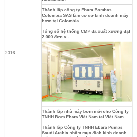
Thành lập công ty Ebara Bombas
Colombia SAS làm cơ sở kinh doanh máy
bơm tại Colombia.
Tổng số hệ thống CMP đã xuất xưởng đạt
2.000 đơn vị.
2016
Thành lập nhà máy bơm mới cho Công ty
TNHH Bơm Ebara Việt Nam tại Việt Nam.
Thành lập Công ty TNHH Ebara Pumps
Saudi Arabia nhằm mục đích kinh doanh