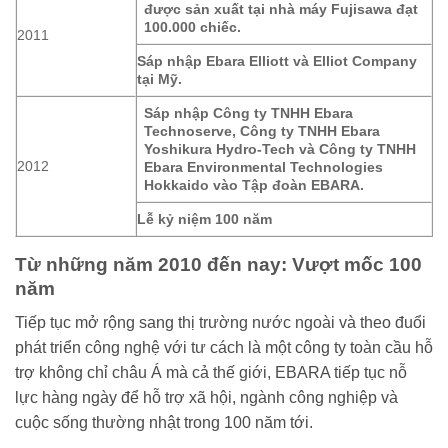
được sản xuất tại nhà máy Fujisawa đạt
100.000 chiếc.
2011
Sáp nhập Ebara Elliott và Elliot Company
tại Mỹ.
Sáp nhập Công ty TNHH Ebara
Technoserve, Công ty TNHH Ebara
Yoshikura Hydro-Tech và Công ty TNHH
2012
Ebara Environmental Technologies
Hokkaido vào Tập đoàn EBARA.
Lễ kỷ niệm 100 năm
Từ những năm 2010 đến nay: Vượt mốc 100
năm
Tiếp tục mở rộng sang thị trường nước ngoài và theo đuổi
phát triển công nghệ với tư cách là một công ty toàn cầu hỗ
trợ không chỉ châu Á mà cả thế giới, EBARA tiếp tục nỗ
lực hàng ngày để hỗ trợ xã hội, ngành công nghiệp và
cuộc sống thường nhật trong 100 năm tới.