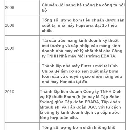
Chuyển đổi sang hệ thống ba công ty nội
2006
bộ
Tổng số lượng bơm tiêu chuẩn được sản
2008
xuất tại nhà máy Fujisawa đạt 15 triệu
chiếc.
Tái cấu trúc mảng kinh doanh kỹ thuật
môi trường và sáp nhập vào mảng kinh
2009
doanh nhà máy xử lý chất thải của Công
ty TNHH Nhà máy Môi trường EBARA.
Thành lập nhà máy Futtsu mới tại tỉnh
Chiba để làm cơ sở sản xuất máy bơm
toàn cầu và chuyển giao chức năng của
nhà máy Haneda tại đó.
Thành lập liên doanh Công ty TNHH Dịch
2010
vụ Kỹ thuật Ebara (hiện nay là Tập đoàn
Swing) giữa Tập đoàn EBARA, Tập đoàn
Mitsubishi và Tập đoàn JGC, với tư cách
là công ty kinh doanh dịch vụ cấp nước
tổng hợp toàn cầu.
Tổng số lượng bơm chân không khô