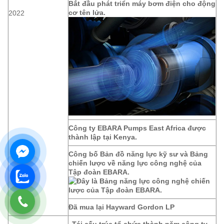
Bắt đầu phát triển máy bơm điện cho động
cơ tên lửa.
2022
Công ty EBARA Pumps East Africa được
thành lập tại Kenya.
Công bố Bản đồ năng lực kỹ sư và Bảng
chiến lược về năng lực công nghệ của
Tập đoàn EBARA.
Đã mua lại Hayward Gordon LP