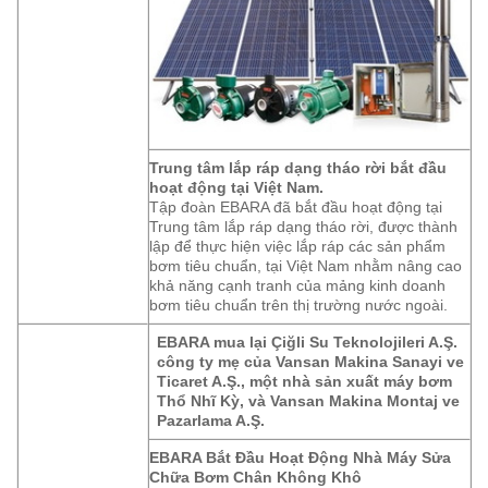
Trung tâm lắp ráp dạng tháo rời bắt đầu
hoạt động tại Việt Nam.
Tập đoàn EBARA đã bắt đầu hoạt động tại
Trung tâm lắp ráp dạng tháo rời, được thành
lập để thực hiện việc lắp ráp các sản phẩm
bơm tiêu chuẩn, tại Việt Nam nhằm nâng cao
khả năng cạnh tranh của mảng kinh doanh
bơm tiêu chuẩn trên thị trường nước ngoài.
EBARA mua lại Çiğli Su Teknolojileri A.Ş.
công ty mẹ của Vansan Makina Sanayi ve
Ticaret A.Ş., một nhà sản xuất máy bơm
Thổ Nhĩ Kỳ, và Vansan Makina Montaj ve
Pazarlama A.Ş.
EBARA Bắt Đầu Hoạt Động Nhà Máy Sửa
Chữa Bơm Chân Không Khô