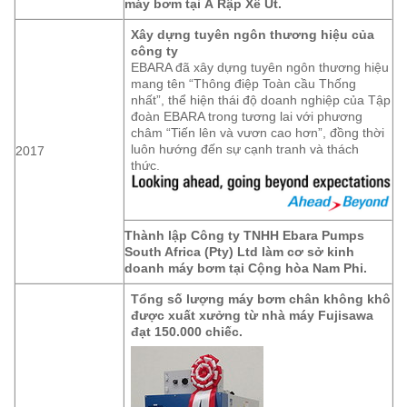
máy bơm tại Ả Rập Xê Út.
Xây dựng tuyên ngôn thương hiệu của
công ty
EBARA đã xây dựng tuyên ngôn thương hiệu
mang tên “Thông điệp Toàn cầu Thống
nhất”, thể hiện thái độ doanh nghiệp của Tập
đoàn EBARA trong tương lai với phương
châm “Tiến lên và vươn cao hơn”, đồng thời
luôn hướng đến sự cạnh tranh và thách
2017
thức.
Thành lập Công ty TNHH Ebara Pumps
South Africa (Pty) Ltd làm cơ sở kinh
doanh máy bơm tại Cộng hòa Nam Phi.
Tổng số lượng máy bơm chân không khô
được xuất xưởng từ nhà máy Fujisawa
đạt 150.000 chiếc.