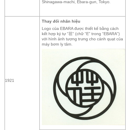
Shinagawa-machi, Ebara-gun, Tokyo.
Thay đổi nhãn hiệu
Logo của EBARA được thiết kế bằng cách
kết hợp ký tự “荏“ (chữ “E” trong “EBARA”)
với hình ảnh tượng trưng cho cánh quạt của
máy bơm ly tâm.
1921