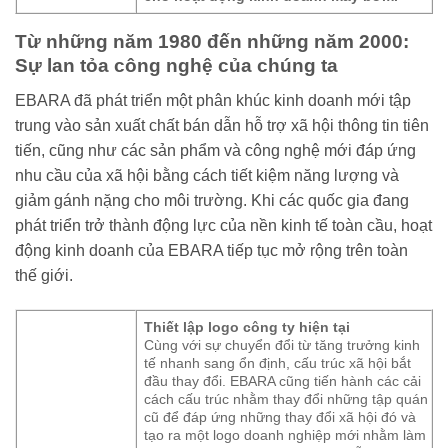
Từ những năm 1980 đến những năm 2000:
Sự lan tỏa công nghệ của chúng ta
EBARA đã phát triển một phân khúc kinh doanh mới tập
trung vào sản xuất chất bán dẫn hỗ trợ xã hội thông tin tiên
tiến, cũng như các sản phẩm và công nghệ mới đáp ứng
nhu cầu của xã hội bằng cách tiết kiệm năng lượng và
giảm gánh nặng cho môi trường. Khi các quốc gia đang
phát triển trở thành động lực của nền kinh tế toàn cầu, hoạt
động kinh doanh của EBARA tiếp tục mở rộng trên toàn
thế giới.
Thiết lập logo công ty hiện tại
Cùng với sự chuyển đổi từ tăng trưởng kinh
tế nhanh sang ổn định, cấu trúc xã hội bắt
đầu thay đổi. EBARA cũng tiến hành các cải
cách cấu trúc nhằm thay đổi những tập quán
cũ để đáp ứng những thay đổi xã hội đó và
tạo ra một logo doanh nghiệp mới nhằm làm