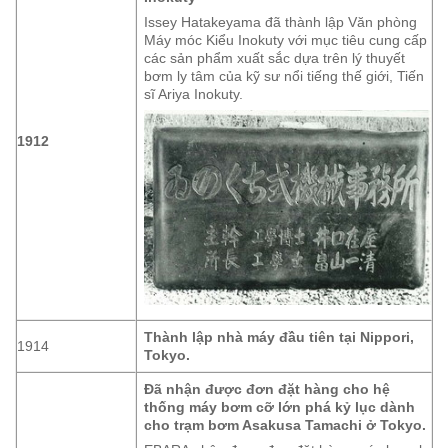
Issey Hatakeyama đã thành lập Văn phòng
Máy móc Kiểu Inokuty với mục tiêu cung cấp
các sản phẩm xuất sắc dựa trên lý thuyết
bơm ly tâm của kỹ sư nổi tiếng thế giới, Tiến
sĩ Ariya Inokuty.
1912
Thành lập nhà máy đầu tiên tại Nippori,
1914
Tokyo.
Đã nhận được đơn đặt hàng cho hệ
thống máy bơm cỡ lớn phá kỷ lục dành
cho trạm bơm Asakusa Tamachi ở Tokyo.