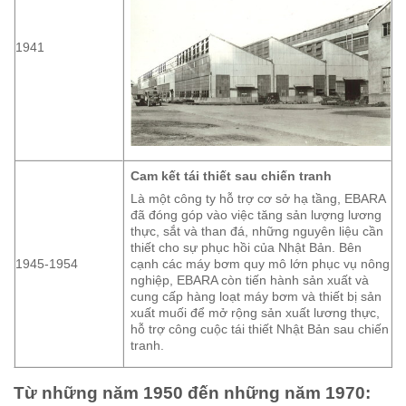
1941
Cam kết tái thiết sau chiến tranh
Là một công ty hỗ trợ cơ sở hạ tầng, EBARA
đã đóng góp vào việc tăng sản lượng lương
thực, sắt và than đá, những nguyên liệu cần
thiết cho sự phục hồi của Nhật Bản. Bên
1945-1954
cạnh các máy bơm quy mô lớn phục vụ nông
nghiệp, EBARA còn tiến hành sản xuất và
cung cấp hàng loạt máy bơm và thiết bị sản
xuất muối để mở rộng sản xuất lương thực,
hỗ trợ công cuộc tái thiết Nhật Bản sau chiến
tranh.
Từ những năm 1950 đến những năm 1970: