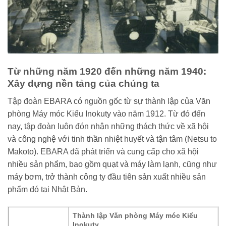
Từ những năm 1920 đến những năm 1940:
Xây dựng nền tảng của chúng ta
Tập đoàn EBARA có nguồn gốc từ sự thành lập của Văn
phòng Máy móc Kiểu Inokuty vào năm 1912. Từ đó đến
nay, tập đoàn luôn đón nhận những thách thức về xã hội
và công nghệ với tinh thần nhiệt huyết và tận tâm (Netsu to
Makoto). EBARA đã phát triển và cung cấp cho xã hội
nhiều sản phẩm, bao gồm quạt và máy làm lạnh, cũng như
máy bơm, trở thành công ty đầu tiên sản xuất nhiều sản
phẩm đó tại Nhật Bản.
Thành lập Văn phòng Máy móc Kiểu
Inokuty