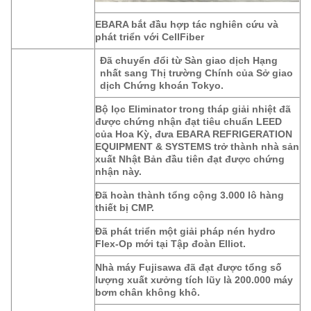
EBARA bắt đầu hợp tác nghiên cứu và
phát triển với CellFiber
Đã chuyển đổi từ Sàn giao dịch Hạng
nhất sang Thị trường Chính của Sở giao
dịch Chứng khoán Tokyo.
Bộ lọc Eliminator trong tháp giải nhiệt đã
được chứng nhận đạt tiêu chuẩn LEED
của Hoa Kỳ, đưa EBARA REFRIGERATION
EQUIPMENT & SYSTEMS trở thành nhà sản
xuất Nhật Bản đầu tiên đạt được chứng
nhận này.
Đã hoàn thành tổng cộng 3.000 lô hàng
thiết bị CMP.
Đã phát triển một giải pháp nén hydro
Flex-Op mới tại Tập đoàn Elliot.
Nhà máy Fujisawa đã đạt được tổng số
lượng xuất xưởng tích lũy là 200.000 máy
bơm chân không khô.