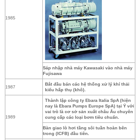
1985
Sáp nhập nhà máy Kawasaki vào nhà máy
Fujisawa
Bắt đầu bán các hệ thống xử lý khí thải
1987
kiểu hấp thụ (khô).
Thành lập công ty Ebara Italia SpA (hiện
nay là Ebara Pumps Europe SpA) tại Ý với
vai trò là cơ sở sản xuất châu Âu chuyên
1989
cung cấp các loại bơm tiêu chuẩn.
Bàn giao lò hơi tầng sôi tuần hoàn bên
trong (ICFB) đầu tiên.