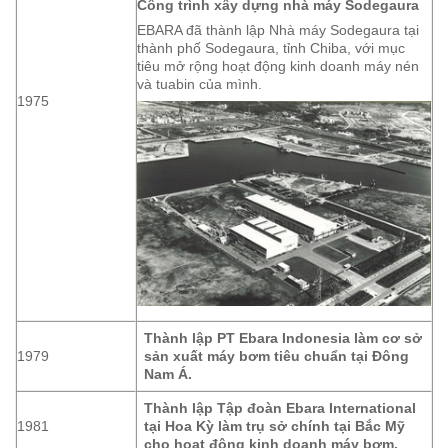
Công trình xây dựng nhà máy Sodegaura
EBARA đã thành lập Nhà máy Sodegaura tại
thành phố Sodegaura, tỉnh Chiba, với mục
tiêu mở rộng hoạt động kinh doanh máy nén
và tuabin của mình.
1975
Thành lập PT Ebara Indonesia làm cơ sở
1979
sản xuất máy bơm tiêu chuẩn tại Đông
Nam Á.
Thành lập Tập đoàn Ebara International
1981
tại Hoa Kỳ làm trụ sở chính tại Bắc Mỹ
cho hoạt động kinh doanh máy bơm.