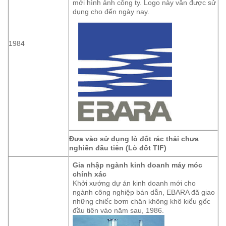
mới hình ảnh công ty. Logo này vẫn được sử
dụng cho đến ngày nay.
1984
Đưa vào sử dụng lò đốt rác thải chưa
nghiền đầu tiên (Lò đốt TIF)
Gia nhập ngành kinh doanh máy móc
chính xác
Khởi xướng dự án kinh doanh mới cho
ngành công nghiệp bán dẫn, EBARA đã giao
những chiếc bơm chân không khô kiểu gốc
đầu tiên vào năm sau, 1986.