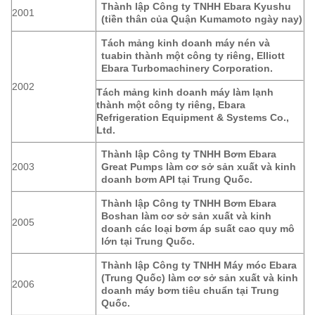
Thành lập Công ty TNHH Ebara Kyushu
2001
(tiền thân của Quận Kumamoto ngày nay)
Tách mảng kinh doanh máy nén và
tuabin thành một công ty riêng, Elliott
Ebara Turbomachinery Corporation.
2002
Tách mảng kinh doanh máy làm lạnh
thành một công ty riêng, Ebara
Refrigeration Equipment & Systems Co.,
Ltd.
Thành lập Công ty TNHH Bơm Ebara
2003
Great Pumps làm cơ sở sản xuất và kinh
doanh bơm API tại Trung Quốc.
Thành lập Công ty TNHH Bơm Ebara
Boshan làm cơ sở sản xuất và kinh
2005
doanh các loại bơm áp suất cao quy mô
lớn tại Trung Quốc.
Thành lập Công ty TNHH Máy móc Ebara
(Trung Quốc) làm cơ sở sản xuất và kinh
2006
doanh máy bơm tiêu chuẩn tại Trung
Quốc.