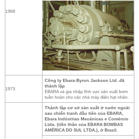
1968
Công ty Ebara-Byron Jackson Ltd. đã
thành lập
1973
EBARA và gia nhập lĩnh vực sản xuất bơm
tuần hoàn cho các nhà máy điện hạt nhân.
Thành lập cơ sở sản xuất ở nước ngoài
sau chiến tranh đầu tiên của EBARA,
Ebara Indústrias Mecánicas e Comércio
Ltda. (tiền thân của EBARA BOMBAS
AMÉRICA DO SUL LTDA.), ở Brazil.