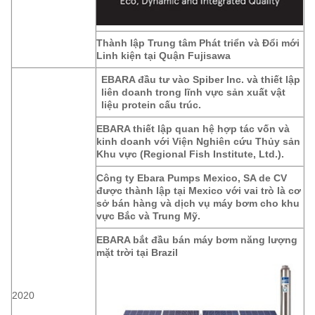
Thành lập Trung tâm Phát triển và Đổi mới
Linh kiện tại Quận Fujisawa
EBARA đầu tư vào Spiber Inc. và thiết lập
liên doanh trong lĩnh vực sản xuất vật
liệu protein cấu trúc.
EBARA thiết lập quan hệ hợp tác vốn và
kinh doanh với Viện Nghiên cứu Thủy sản
Khu vực (Regional Fish Institute, Ltd.).
Công ty Ebara Pumps Mexico, SA de CV
được thành lập tại Mexico với vai trò là cơ
sở bán hàng và dịch vụ máy bơm cho khu
vực Bắc và Trung Mỹ.
EBARA bắt đầu bán máy bơm năng lượng
mặt trời tại Brazil
2020