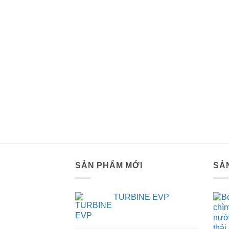
SẢN PHẨM MỚI
SẢ
TURBINE EVP