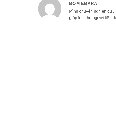
BƠM EBARA
Mình chuyên nghiên cứu 
giúp ích cho người tiêu d