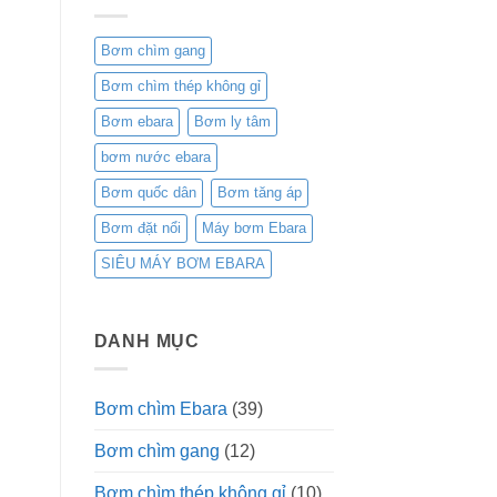
Bơm chìm gang
Bơm chìm thép không gỉ
Bơm ebara
Bơm ly tâm
bơm nước ebara
Bơm quốc dân
Bơm tăng áp
Bơm đặt nổi
Máy bơm Ebara
SIÊU MÁY BƠM EBARA
DANH MỤC
Bơm chìm Ebara
(39)
Bơm chìm gang
(12)
Bơm chìm thép không gỉ
(10)