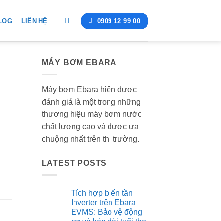
0909 12 99 00
LOG
LIÊN HỆ
MÁY BƠM EBARA
Máy bơm Ebara hiện được
đánh giá là một trong những
thương hiệu máy bơm nước
chất lượng cao và được ưa
chuộng nhất trên thị trường.
LATEST POSTS
Tích hợp biến tần
Inverter trên Ebara
EVMS: Bảo vệ động