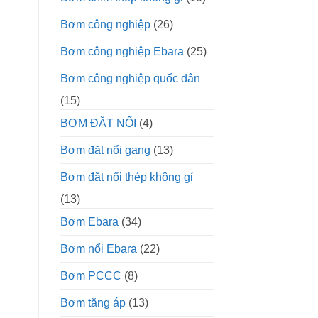
Bơm công nghiệp
(26)
Bơm công nghiệp Ebara
(25)
Bơm công nghiệp quốc dân
(15)
BƠM ĐẶT NỔI
(4)
Bơm đặt nổi gang
(13)
Bơm đặt nổi thép không gỉ
(13)
Bơm Ebara
(34)
Bơm nổi Ebara
(22)
Bơm PCCC
(8)
Bơm tăng áp
(13)