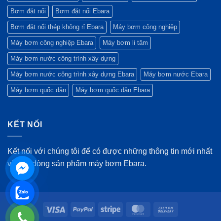
Bơm đặt nổi
Bơm đặt nổi Ebara
Bơm đặt nổi thép không rỉ Ebara
Máy bơm công nghiệp
Máy bơm công nghiệp Ebara
Máy bơm li tâm
Máy bơm nước công trình xây dựng
Máy bơm nước công trình xây dựng Ebara
Máy bơm nước Ebara
Máy bơm quốc dân
Máy bơm quốc dân Ebara
KẾT NỐI
Kết nối với chúng tôi để có được những thông tin mới nhất
về các dòng sản phẩm máy bơm Ebara.
Visa
PayPal
Stripe
MasterCard
Cash
On