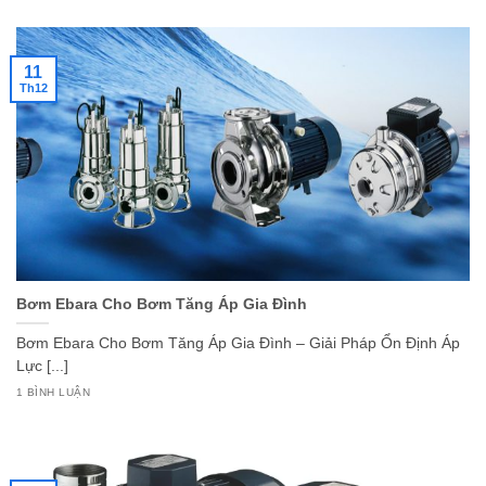
11
Th12
Bơm Ebara Cho Bơm Tăng Áp Gia Đình
Bơm Ebara Cho Bơm Tăng Áp Gia Đình – Giải Pháp Ổn Định Áp
Lực [...]
1 BÌNH LUẬN