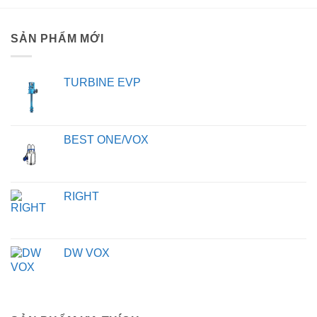
SẢN PHẨM MỚI
TURBINE EVP
BEST ONE/VOX
RIGHT
DW VOX