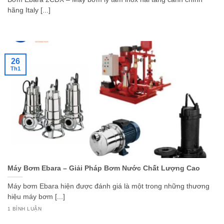
hãng Italy [...]
26
Th1
Máy Bơm Ebara – Giải Pháp Bơm Nước Chất Lượng Cao
Máy bơm Ebara hiện được đánh giá là một trong những thương
hiệu máy bơm [...]
1 BÌNH LUẬN