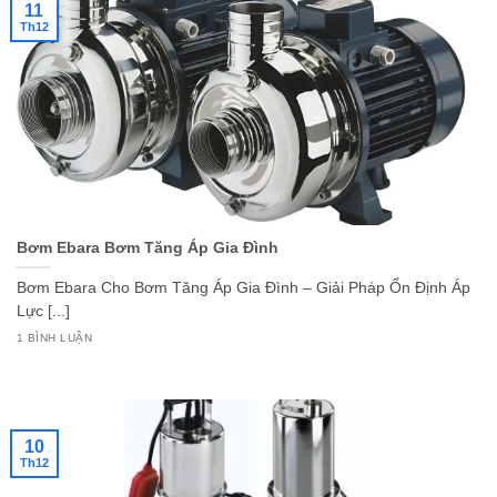
11
Th12
Bơm Ebara Bơm Tăng Áp Gia Đình
Bơm Ebara Cho Bơm Tăng Áp Gia Đình – Giải Pháp Ổn Định Áp
Lực [...]
1 BÌNH LUẬN
10
Th12