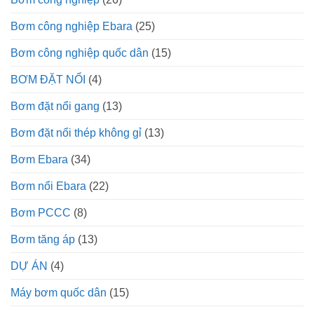
Bơm công nghiệp Ebara
(25)
Bơm công nghiệp quốc dân
(15)
BƠM ĐẶT NỔI
(4)
Bơm đặt nổi gang
(13)
Bơm đặt nổi thép không gỉ
(13)
Bơm Ebara
(34)
Bơm nổi Ebara
(22)
Bơm PCCC
(8)
Bơm tăng áp
(13)
DỰ ÁN
(4)
Máy bơm quốc dân
(15)