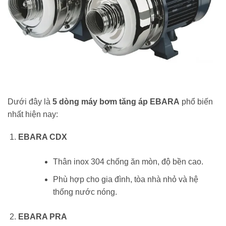
Dưới đây là
5 dòng máy bơm tăng áp EBARA
phổ biến
nhất hiện nay:
EBARA CDX
Thân inox 304 chống ăn mòn, độ bền cao.
Phù hợp cho gia đình, tòa nhà nhỏ và hệ
thống nước nóng.
EBARA PRA