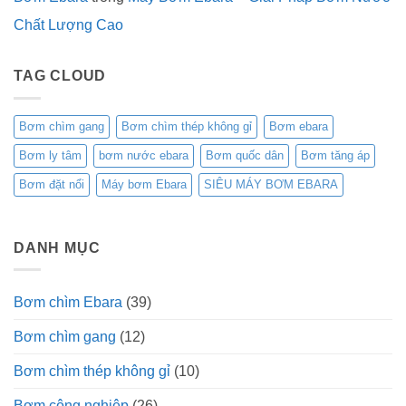
Chất Lượng Cao
TAG CLOUD
Bơm chìm gang
Bơm chìm thép không gỉ
Bơm ebara
Bơm ly tâm
bơm nước ebara
Bơm quốc dân
Bơm tăng áp
Bơm đặt nổi
Máy bơm Ebara
SIÊU MÁY BƠM EBARA
DANH MỤC
Bơm chìm Ebara
(39)
Bơm chìm gang
(12)
Bơm chìm thép không gỉ
(10)
Bơm công nghiệp
(26)