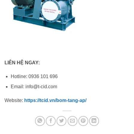
LIÊN HỆ NGAY:
Hotline: 0936 101 696
Email: info@t-cid.com
Website:
https://tcid.vn/bom-tang-ap/