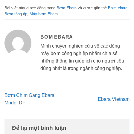
Bài viết này được đăng trong
Bơm Ebara
và được gắn thẻ
Bơm ebara
,
Bơm tăng áp
,
Máy bơm Ebara
.
BƠM EBARA
Mình chuyên nghiên cứu về các dòng
máy bơm công nghiệp nhằm chia sẻ
những thông tin giúp ích cho người tiêu
dùng nhất là trong ngành công nghiệp.
Bơm Chìm Gang Ebara
Ebara Vietnam
Model DF
Để lại một bình luận