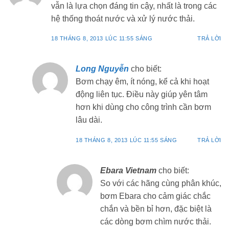
vẫn là lựa chọn đáng tin cậy, nhất là trong các
hệ thống thoát nước và xử lý nước thải.
18 THÁNG 8, 2013 LÚC 11:55 SÁNG
TRẢ LỜI
Long Nguyễn
cho biết:
Bơm chạy êm, ít nóng, kể cả khi hoạt
động liên tục. Điều này giúp yên tâm
hơn khi dùng cho công trình cần bơm
lâu dài.
18 THÁNG 8, 2013 LÚC 11:55 SÁNG
TRẢ LỜI
Ebara Vietnam
cho biết:
So với các hãng cùng phân khúc,
bơm Ebara cho cảm giác chắc
chắn và bền bỉ hơn, đặc biệt là
các dòng bơm chìm nước thải.