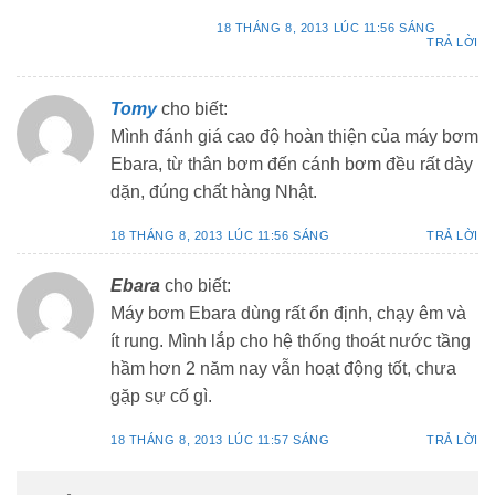
18 THÁNG 8, 2013 LÚC 11:56 SÁNG
TRẢ LỜI
Tomy
cho biết:
Mình đánh giá cao độ hoàn thiện của máy bơm
Ebara, từ thân bơm đến cánh bơm đều rất dày
dặn, đúng chất hàng Nhật.
18 THÁNG 8, 2013 LÚC 11:56 SÁNG
TRẢ LỜI
Ebara
cho biết:
Máy bơm Ebara dùng rất ổn định, chạy êm và
ít rung. Mình lắp cho hệ thống thoát nước tầng
hầm hơn 2 năm nay vẫn hoạt động tốt, chưa
gặp sự cố gì.
18 THÁNG 8, 2013 LÚC 11:57 SÁNG
TRẢ LỜI