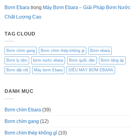
Bơm Ebara
trong
Máy Bơm Ebara – Giải Pháp Bơm Nước
Chất Lượng Cao
TAG CLOUD
Bơm chìm gang
Bơm chìm thép không gỉ
Bơm ebara
Bơm ly tâm
bơm nước ebara
Bơm quốc dân
Bơm tăng áp
Bơm đặt nổi
Máy bơm Ebara
SIÊU MÁY BƠM EBARA
DANH MỤC
Bơm chìm Ebara
(39)
Bơm chìm gang
(12)
Bơm chìm thép không gỉ
(10)