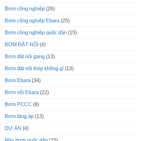
Bơm công nghiệp
(26)
Bơm công nghiệp Ebara
(25)
Bơm công nghiệp quốc dân
(15)
BƠM ĐẶT NỔI
(4)
Bơm đặt nổi gang
(13)
Bơm đặt nổi thép không gỉ
(13)
Bơm Ebara
(34)
Bơm nổi Ebara
(22)
Bơm PCCC
(8)
Bơm tăng áp
(13)
DỰ ÁN
(4)
Máy bơm quốc dân
(15)