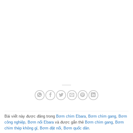
Bài viết này được đăng trong
Bơm chìm Ebara
,
Bơm chìm gang
,
Bơm
công nghiệp
,
Bơm nổi Ebara
và được gắn thẻ
Bơm chìm gang
,
Bơm
chìm thép không gỉ
,
Bơm đặt nổi
,
Bơm quốc dân
.