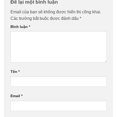
Để lại một bình luận
Email của bạn sẽ không được hiển thị công khai.
Các trường bắt buộc được đánh dấu
*
Bình luận
*
Tên
*
Email
*