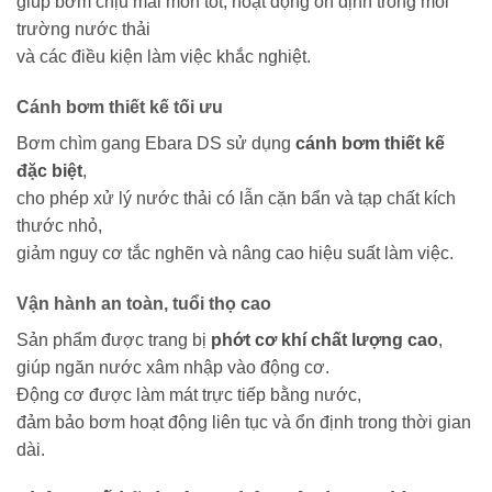
giúp bơm chịu mài mòn tốt, hoạt động ổn định trong môi
trường nước thải
và các điều kiện làm việc khắc nghiệt.
Cánh bơm thiết kế tối ưu
Bơm chìm gang Ebara DS sử dụng
cánh bơm thiết kế
đặc biệt
,
cho phép xử lý nước thải có lẫn cặn bẩn và tạp chất kích
thước nhỏ,
giảm nguy cơ tắc nghẽn và nâng cao hiệu suất làm việc.
Vận hành an toàn, tuổi thọ cao
Sản phẩm được trang bị
phớt cơ khí chất lượng cao
,
giúp ngăn nước xâm nhập vào động cơ.
Động cơ được làm mát trực tiếp bằng nước,
đảm bảo bơm hoạt động liên tục và ổn định trong thời gian
dài.