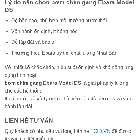
Lý do nên chọn bơm chìm gang Ebara Model
DS
Độ bền cao, phù hợp môi trường nước thải
Vận hành ổn định, ít hỏng hóc
Dễ lắp đặt và bảo trì
Thương hiệu Ebara uy tín, chất lượng Nhật Bản
Với thiết kế chắc chắn, hiệu suất ổn định và khả năng ứng
dụng linh hoạt,
bơm chìm gang Ebara Model DS
là giải pháp lý tưởng
cho các hệ thống
thoát nước và xử lý nước thải yêu cầu độ bền cao và vận
hành lâu dài.
LIÊN HỆ TƯ VẤN
Quý khách có nhu cầu vui lòng liên hệ
TCID.VN
để được
tư vấn chi tiết miễn phí: