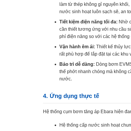
làm từ thép không gỉ nguyên khối,
nước sinh hoạt luôn sạch sẽ, an t
Tiết kiệm điện năng tối đa:
Nhờ cô
cần thiết tương ứng với nhu cầu s
phí điện năng so với các hệ thống 
Vận hành êm ái:
Thiết kế thủy lực
rất phù hợp để lắp đặt tại các khu
Bảo trì dễ dàng:
Dòng bơm EVMS có
thế phớt nhanh chóng mà không cần
nước.
4. Ứng dụng thực tế
Hệ thống cụm bơm tăng áp Ebara hiện đan
Hệ thống cấp nước sinh hoạt chun