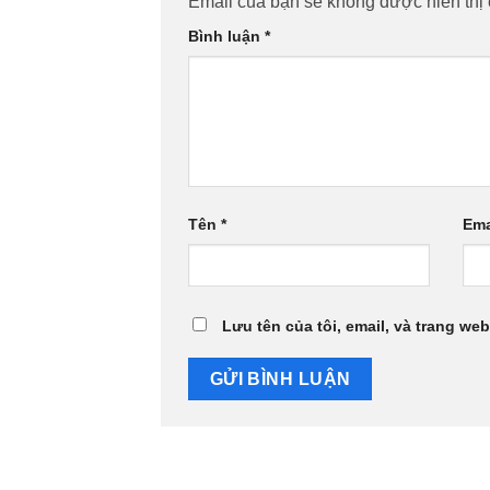
Email của bạn sẽ không được hiển thị 
Bình luận
*
Tên
*
Ema
Lưu tên của tôi, email, và trang web