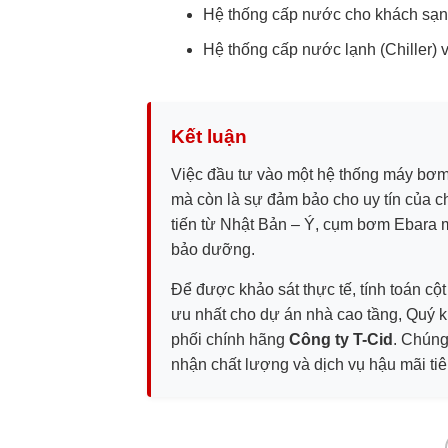
Hệ thống cấp nước cho khách sạn,
Hệ thống cấp nước lạnh (Chiller) 
Kết luận
Việc đầu tư vào một hệ thống máy bơm c
mà còn là sự đảm bảo cho uy tín của c
tiến từ Nhật Bản – Ý, cụm bơm Ebara m
bảo dưỡng.
Để được khảo sát thực tế, tính toán cộ
ưu nhất cho dự án nhà cao tầng, Quý kh
phối chính hãng
Công ty T-Cid
. Chúng
nhận chất lượng và dịch vụ hậu mãi tiê