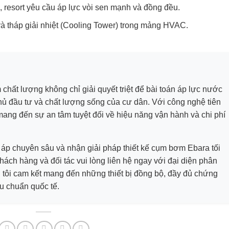
 resort yêu cầu áp lực vòi sen mạnh và đồng đều.
và tháp giải nhiệt (Cooling Tower) trong mảng HVAC.
hất lượng không chỉ giải quyết triệt để bài toán áp lực nước
hủ đầu tư và chất lượng sống của cư dân. Với công nghệ tiên
ang đến sự an tâm tuyệt đối về hiệu năng vận hành và chi phí
t áp chuyên sâu và nhận giải pháp thiết kế cụm bơm Ebara tối
ách hàng và đối tác vui lòng liên hệ ngay với đại diện phân
 tôi cam kết mang đến những thiết bị đồng bộ, đầy đủ chứng
u chuẩn quốc tế.