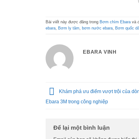
Bài viết này được đăng trong
Bơm chìm Ebara
và 
ebara
,
Bơm ly tâm
,
bơm nước ebara
,
Bơm quốc d
EBARA VINH
Khám phá ưu điểm vượt trội của dò
Ebara 3M trong công nghiệp
Để lại một bình luận