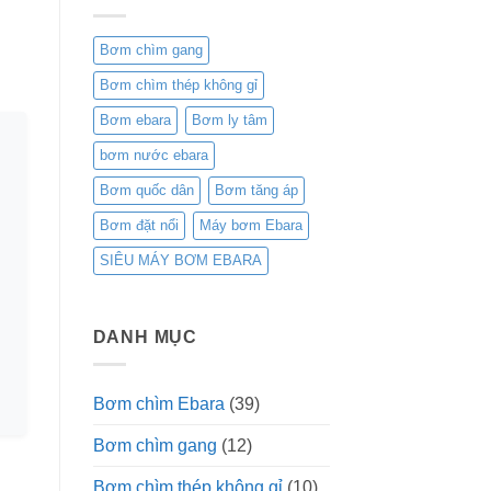
Bơm chìm gang
Bơm chìm thép không gỉ
Bơm ebara
Bơm ly tâm
bơm nước ebara
Bơm quốc dân
Bơm tăng áp
Bơm đặt nổi
Máy bơm Ebara
SIÊU MÁY BƠM EBARA
DANH MỤC
Bơm chìm Ebara
(39)
Bơm chìm gang
(12)
Bơm chìm thép không gỉ
(10)