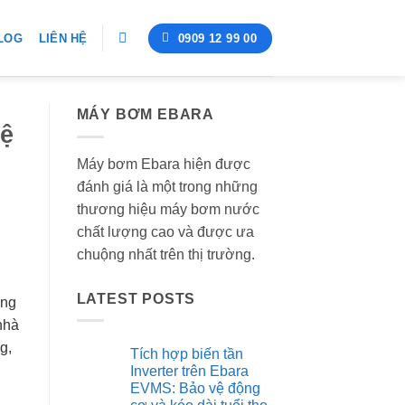
0909 12 99 00
LOG
LIÊN HỆ
MÁY BƠM EBARA
hệ
Máy bơm Ebara hiện được
đánh giá là một trong những
thương hiệu máy bơm nước
chất lượng cao và được ưa
chuộng nhất trên thị trường.
LATEST POSTS
ung
nhà
g,
Tích hợp biến tần
Inverter trên Ebara
EVMS: Bảo vệ động