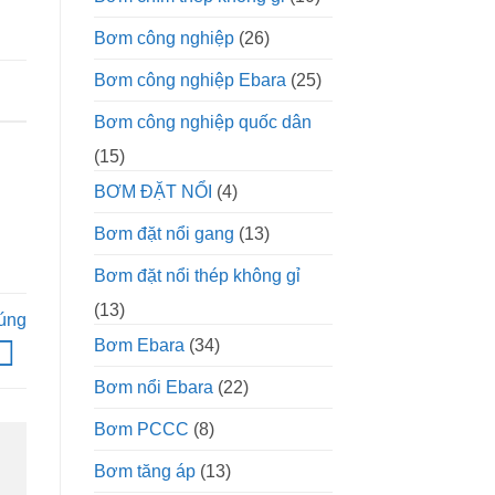
Bơm công nghiệp
(26)
Bơm công nghiệp Ebara
(25)
Bơm công nghiệp quốc dân
(15)
BƠM ĐẶT NỔI
(4)
Bơm đặt nổi gang
(13)
Bơm đặt nổi thép không gỉ
(13)
úng
Bơm Ebara
(34)
Bơm nổi Ebara
(22)
Bơm PCCC
(8)
Bơm tăng áp
(13)