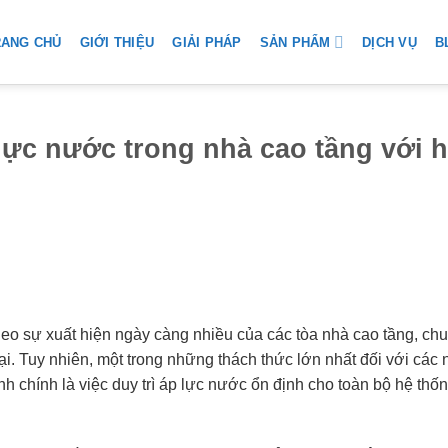
SẢN PHẨM
RANG CHỦ
GIỚI THIỆU
GIẢI PHÁP
DỊCH VỤ
B
 lực nước trong nhà cao tầng với 
 theo sự xuất hiện ngày càng nhiều của các tòa nhà cao tầng, ch
. Tuy nhiên, một trong những thách thức lớn nhất đối với các 
h chính là việc duy trì áp lực nước ổn định cho toàn bộ hệ thốn