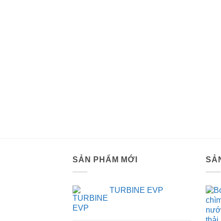
SẢN PHẨM MỚI
SẢ
TURBINE EVP