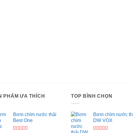
N PHẨM ƯA THÍCH
TOP BÌNH CHỌN
Bơm chìm nước thải
Bơm chìm nước th
Best One
DW VOX