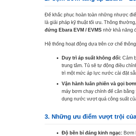
Để khắc phục hoàn toàn những nhược điểm
là giải pháp kỹ thuật tối ưu. Thông thườn
đứng Ebara EVM / EVMS
nhờ khả năng đẩy
Hệ thống hoạt động dựa trên cơ chế thông
Duy trì áp suất không đổi:
Cảm bi
trung tâm. Tủ sẽ tự động điều chỉ
trì một mức áp lực nước cài đặt s
Vận hành luân phiên và gọi bơm
máy bơm chạy chính để cân bằng th
dụng nước vượt quá công suất của 
3. Những ưu điểm vượt trội củ
Độ bền bỉ đáng kinh ngạc:
Bơm E